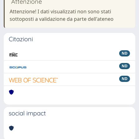
Attenzione
Attenzione! I dati visualizzati non sono stati
sottoposti a validazione da parte dell'ateneo
Citazioni
ND
ND
ND
social impact