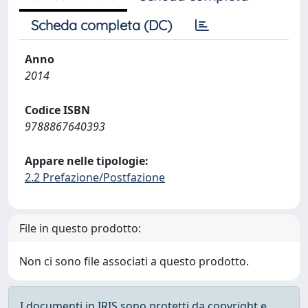
Scheda completa (DC)
Anno
2014
Codice ISBN
9788867640393
Appare nelle tipologie:
2.2 Prefazione/Postfazione
File in questo prodotto:
Non ci sono file associati a questo prodotto.
I documenti in IRIS sono protetti da copyright e