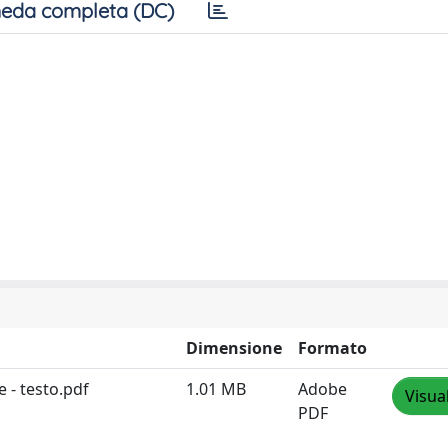
eda completa (DC)
Dimensione
Formato
e - testo.pdf
1.01 MB
Adobe
Visua
PDF