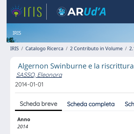
IRIS
IRIS
Catalogo Ricerca
2 Contributo in Volume
2.
Algernon Swinburne e la riscrittur
SASSO, Eleonora
2014-01-01
Scheda breve
Scheda completa
Sch
Anno
2014