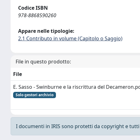
Codice ISBN
978-8868590260
Appare nelle tipologie:
2.1 Contributo in volume (Capitolo o Saggio)
File in questo prodotto:
File
E. Sasso - Swinburne e la riscrittura del Decameron.p
Solo gestori archivio
I documenti in IRIS sono protetti da copyright e tutti i