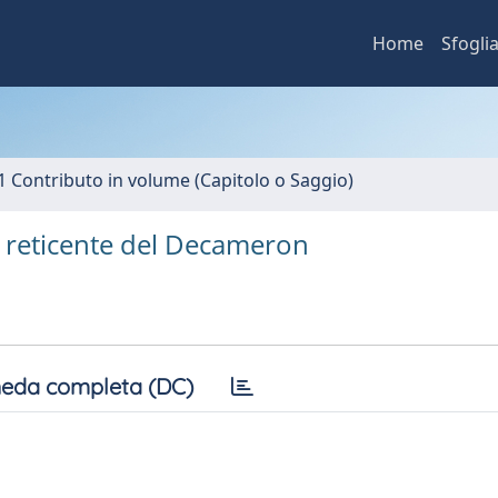
Home
Sfogli
1 Contributo in volume (Capitolo o Saggio)
a reticente del Decameron
eda completa (DC)