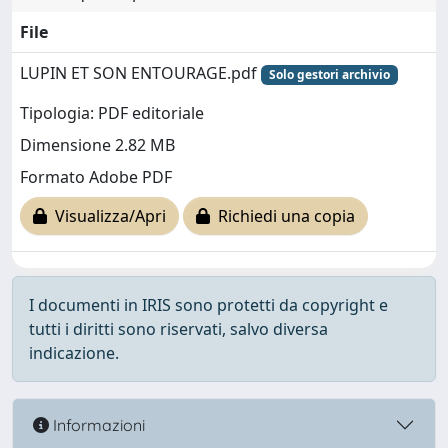
File
LUPIN ET SON ENTOURAGE.pdf
Solo gestori archivio
Tipologia: PDF editoriale
Dimensione 2.82 MB
Formato Adobe PDF
Visualizza/Apri
Richiedi una copia
I documenti in IRIS sono protetti da copyright e
tutti i diritti sono riservati, salvo diversa
indicazione.
Informazioni