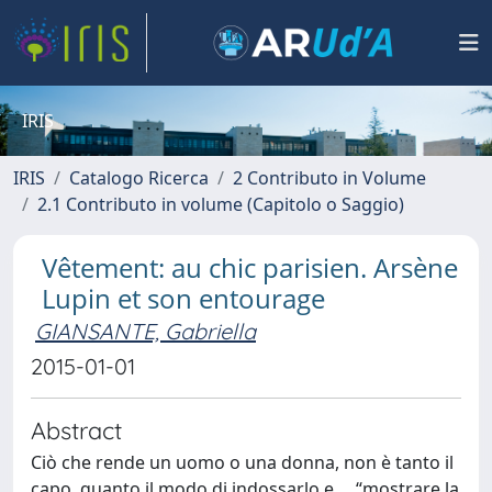
IRIS
IRIS
Catalogo Ricerca
2 Contributo in Volume
2.1 Contributo in volume (Capitolo o Saggio)
Vêtement: au chic parisien. Arsène
Lupin et son entourage
GIANSANTE, Gabriella
2015-01-01
Abstract
Ciò che rende un uomo o una donna, non è tanto il
capo, quanto il modo di indossarlo e ... “mostrare la