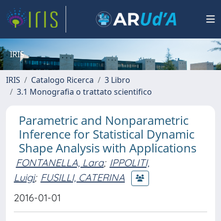
IRIS
IRIS
Catalogo Ricerca
3 Libro
3.1 Monografia o trattato scientifico
Parametric and Nonparametric
Inference for Statistical Dynamic
Shape Analysis with Applications
FONTANELLA, Lara
;
IPPOLITI,
Luigi
;
FUSILLI, CATERINA
2016-01-01