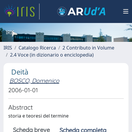
IRIS
IRIS
Catalogo Ricerca
2 Contributo in Volume
2.4 Voce (in dizionario o enciclopedia)
Deità
BOSCO, Domenico
2006-01-01
Abstract
storia e teoresi del termine
Scheda breve
Scheda completa