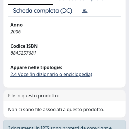
Scheda completa (DC)
Anno
2006
Codice ISBN
8845257681
Appare nelle tipologie:
2.4 Voce (in dizionario o enciclopedia)
File in questo prodotto:
Non ci sono file associati a questo prodotto.
I documenti in IRIS sono protetti da copyright e