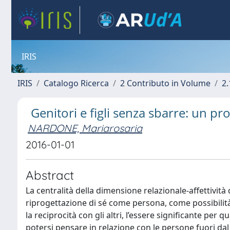
IRIS
IRIS
Catalogo Ricerca
2 Contributo in Volume
2.
Genitori e figli senza sbarre: un pr
NARDONE, Mariarosaria
2016-01-01
Abstract
La centralità della dimensione relazionale-affettività
riprogettazione di sé come persona, come possibilità 
la reciprocità con gli altri, l’essere significante per 
potersi pensare in relazione con le persone fuori da