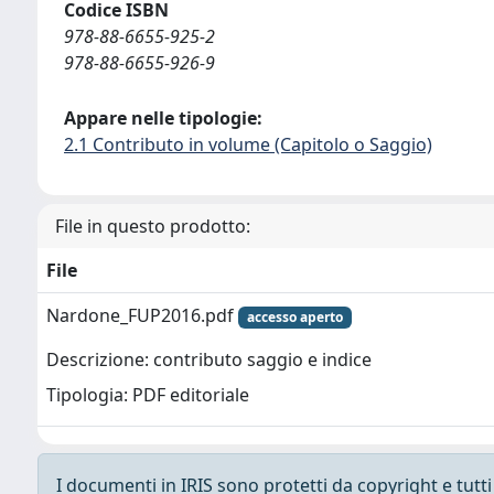
Codice ISBN
978-88-6655-925-2
978-88-6655-926-9
Appare nelle tipologie:
2.1 Contributo in volume (Capitolo o Saggio)
File in questo prodotto:
File
Nardone_FUP2016.pdf
accesso aperto
Descrizione: contributo saggio e indice
Tipologia: PDF editoriale
I documenti in IRIS sono protetti da copyright e tutti i