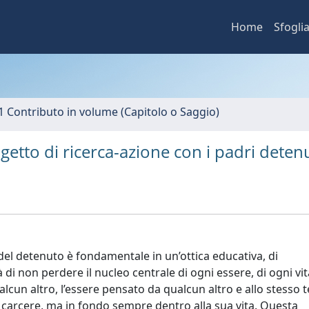
Home
Sfogli
1 Contributo in volume (Capitolo o Saggio)
ogetto di ricerca-azione con i padri detenu
 del detenuto è fondamentale in un’ottica educativa, di
di non perdere il nucleo centrale di ogni essere, di ogni vi
qualcun altro, l’essere pensato da qualcun altro e allo stesso 
l carcere, ma in fondo sempre dentro alla sua vita. Questa