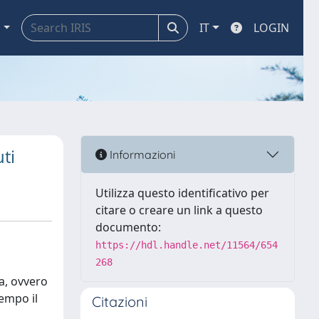
a
IT
LOGIN
ti
Informazioni
Utilizza questo identificativo per
citare o creare un link a questo
documento:
https://hdl.handle.net/11564/654
268
ta, ovvero
tempo il
Citazioni