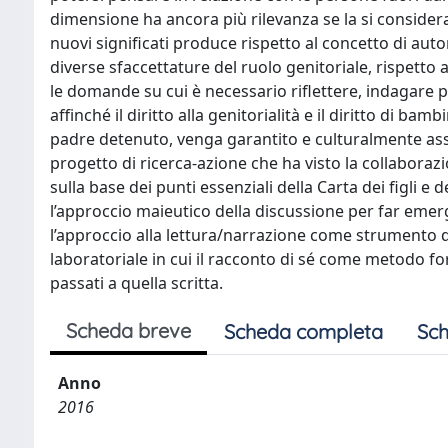
dimensione ha ancora più rilevanza se la si considera
nuovi significati produce rispetto al concetto di auto
diverse sfaccettature del ruolo genitoriale, rispetto
le domande su cui è necessario riflettere, indagare p
affinché il diritto alla genitorialità e il diritto di ba
padre detenuto, venga garantito e culturalmente assimi
progetto di ricerca-azione che ha visto la collaborazio
sulla base dei punti essenziali della Carta dei figli e
l’approccio maieutico della discussione per far emerg
l’approccio alla lettura/narrazione come strumento d
laboratoriale in cui il racconto di sé come metodo fo
passati a quella scritta.
Scheda breve
Scheda completa
Sch
Anno
2016