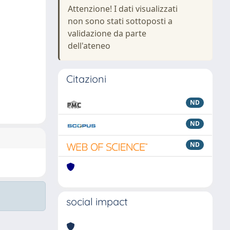
Attenzione! I dati visualizzati
non sono stati sottoposti a
validazione da parte
dell'ateneo
Citazioni
ND
ND
ND
social impact