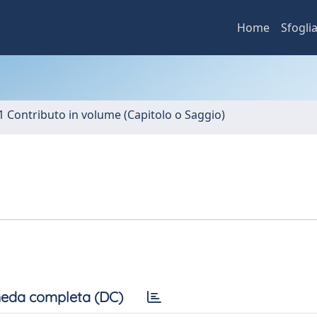
Home
Sfogli
1 Contributo in volume (Capitolo o Saggio)
eda completa (DC)