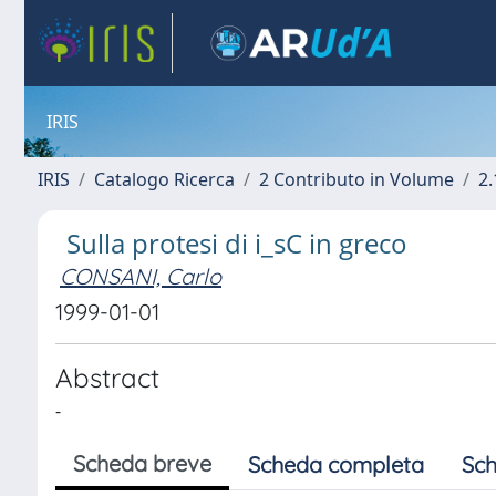
IRIS
IRIS
Catalogo Ricerca
2 Contributo in Volume
2.
Sulla protesi di i_sC in greco
CONSANI, Carlo
1999-01-01
Abstract
-
Scheda breve
Scheda completa
Sch