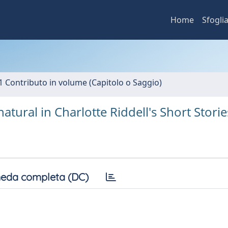
Home
Sfogli
1 Contributo in volume (Capitolo o Saggio)
tural in Charlotte Riddell's Short Storie
eda completa (DC)