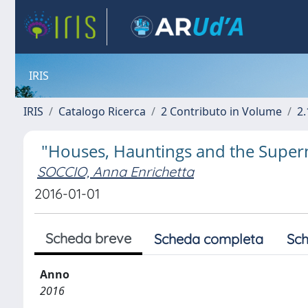
IRIS
IRIS
Catalogo Ricerca
2 Contributo in Volume
2.
"Houses, Hauntings and the Superna
SOCCIO, Anna Enrichetta
2016-01-01
Scheda breve
Scheda completa
Sch
Anno
2016