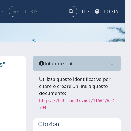
a
IT
LOGIN
s"
Informazioni
Utilizza questo identificativo per
citare o creare un link a questo
documento:
https://hdl.handle.net/11564/657
794
Citazioni