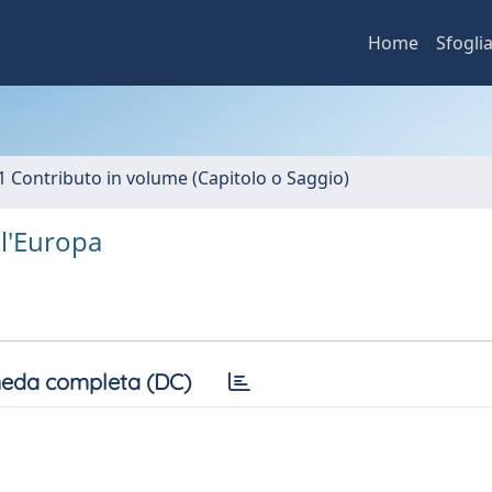
Home
Sfogli
1 Contributo in volume (Capitolo o Saggio)
 l'Europa
eda completa (DC)