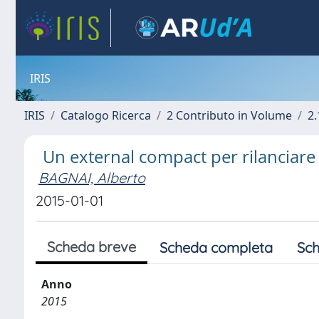
IRIS
IRIS
Catalogo Ricerca
2 Contributo in Volume
2.
Un external compact per rilanciare
BAGNAI, Alberto
2015-01-01
Scheda breve
Scheda completa
Sch
Anno
2015