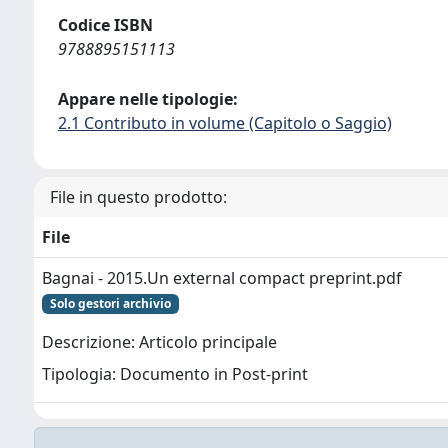
Codice ISBN
9788895151113
Appare nelle tipologie:
2.1 Contributo in volume (Capitolo o Saggio)
File in questo prodotto:
File
Bagnai - 2015.Un external compact preprint.pdf
Solo gestori archivio
Descrizione: Articolo principale
Tipologia: Documento in Post-print