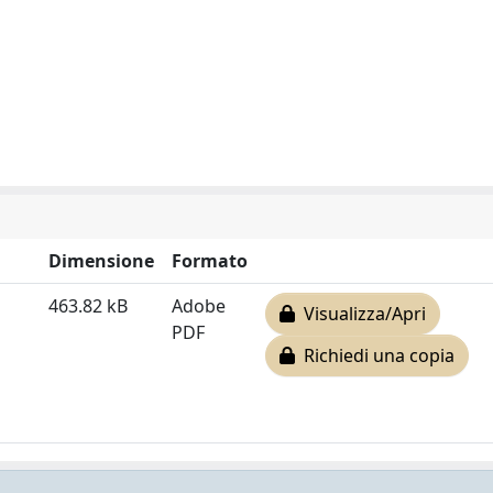
Dimensione
Formato
463.82 kB
Adobe
Visualizza/Apri
PDF
Richiedi una copia