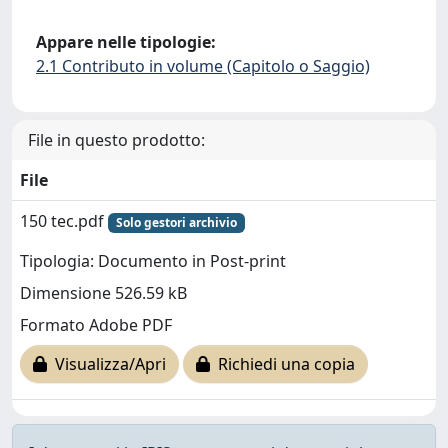
Appare nelle tipologie:
2.1 Contributo in volume (Capitolo o Saggio)
File in questo prodotto:
File
150 tec.pdf
Solo gestori archivio
Tipologia: Documento in Post-print
Dimensione 526.59 kB
Formato Adobe PDF
Visualizza/Apri
Richiedi una copia