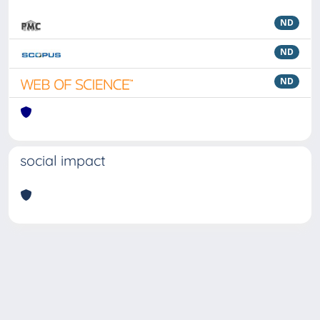
ND
ND
ND
social impact
Powered by
IRIS
-
about IRIS
-
Utilizzo dei cookie
Copyright © 2026