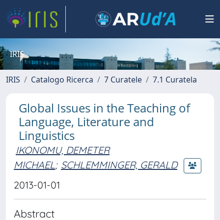
IRIS
IRIS
Catalogo Ricerca
7 Curatele
7.1 Curatela
Global Issues in the Teaching of
Language, Literature and
Linguistics
IKONOMU, DEMETER
MICHAEL
;
SCHLEMMINGER, GERALD
2013-01-01
Abstract