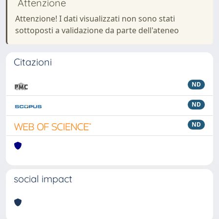
Attenzione
Attenzione! I dati visualizzati non sono stati
sottoposti a validazione da parte dell'ateneo
Citazioni
ND
ND
ND
social impact