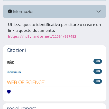
Informazioni
Utilizza questo identificativo per citare o creare un
link a questo documento:
https://hdl.handle.net/11564/667482
Citazioni
ND
ND
ND
social impact