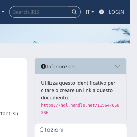
a
IT
LOGIN
Informazioni
Utilizza questo identificativo per
citare o creare un link a questo
documento:
https://hdl.handle.net/11564/668
rtanti su
366
Citazioni