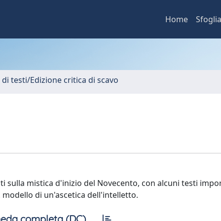
Home
Sfogli
 di testi/Edizione critica di scavo
ti sulla mistica d'inizio del Novecento, con alcuni testi impo
 modello di un'ascetica dell'intelletto.
eda completa (DC)