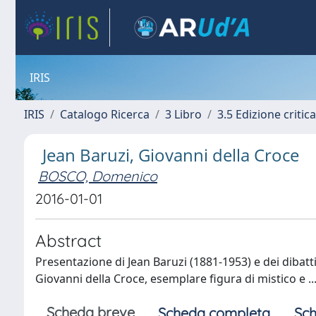
IRIS
IRIS
Catalogo Ricerca
3 Libro
3.5 Edizione critica
Jean Baruzi, Giovanni della Croce
BOSCO, Domenico
2016-01-01
Abstract
Presentazione di Jean Baruzi (1881-1953) e dei dibatti
Giovanni della Croce, esemplare figura di mistico e ...
Scheda breve
Scheda completa
Sch