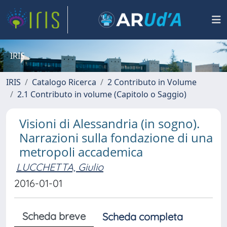
IRIS
IRIS
Catalogo Ricerca
2 Contributo in Volume
2.1 Contributo in volume (Capitolo o Saggio)
Visioni di Alessandria (in sogno).
Narrazioni sulla fondazione di una
metropoli accademica
LUCCHETTA, Giulio
2016-01-01
Scheda breve
Scheda completa