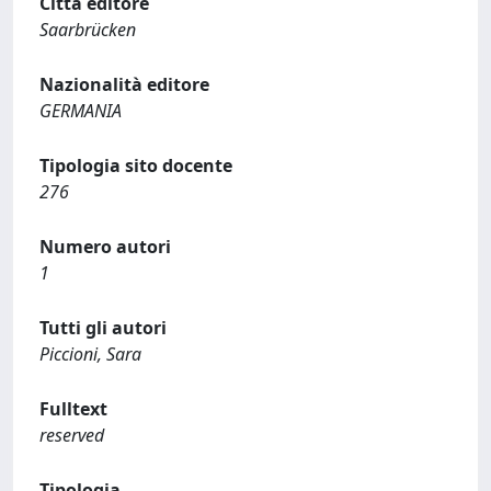
Città editore
Saarbrücken
Nazionalità editore
GERMANIA
Tipologia sito docente
276
Numero autori
1
Tutti gli autori
Piccioni, Sara
Fulltext
reserved
Tipologia