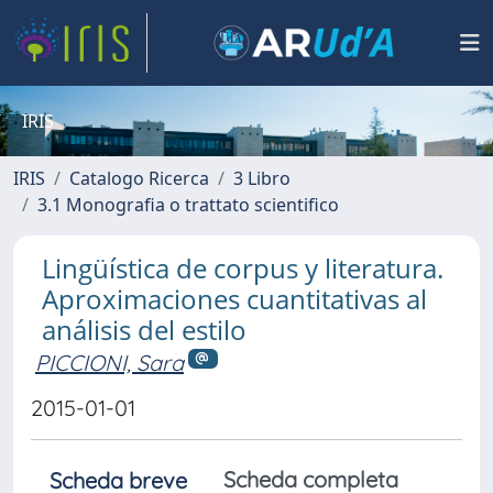
IRIS
IRIS
Catalogo Ricerca
3 Libro
3.1 Monografia o trattato scientifico
Lingüística de corpus y literatura.
Aproximaciones cuantitativas al
análisis del estilo
PICCIONI, Sara
2015-01-01
Scheda completa
Scheda breve