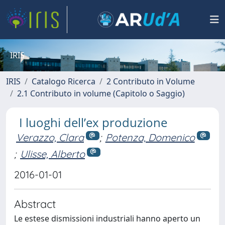
IRIS
IRIS
Catalogo Ricerca
2 Contributo in Volume
2.1 Contributo in volume (Capitolo o Saggio)
I luoghi dell’ex produzione
Verazzo, Clara
;
Potenza, Domenico
;
Ulisse, Alberto
2016-01-01
Abstract
Le estese dismissioni industriali hanno aperto un