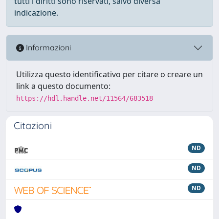
tutti i diritti sono riservati, salvo diversa
indicazione.
Informazioni
Utilizza questo identificativo per citare o creare un
link a questo documento:
https://hdl.handle.net/11564/683518
Citazioni
ND
ND
ND