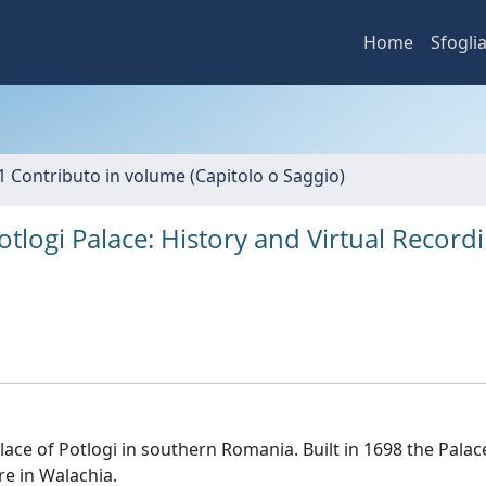
Home
Sfogli
1 Contributo in volume (Capitolo o Saggio)
logi Palace: History and Virtual Recordi
ce of Potlogi in southern Romania. Built in 1698 the Palac
re in Walachia.