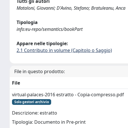
Tutti gli autori
Mataloni, Giovanni; D'Avino, Stefano; Bratuleanu, Anca
Tipologia
info:eu-repo/semantics/bookPart
Appare nelle tipologie:
2.1 Contributo in volume (Capitolo o Saggio)
File in questo prodotto:
File
virtual-palaces-2016 estratto - Copia-compresso.pdf
Solo gestori archivio
Descrizione: estratto
Tipologia: Documento in Pre-print