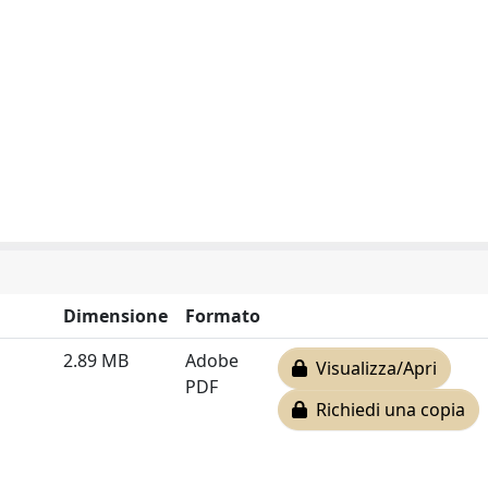
Dimensione
Formato
2.89 MB
Adobe
Visualizza/Apri
PDF
Richiedi una copia