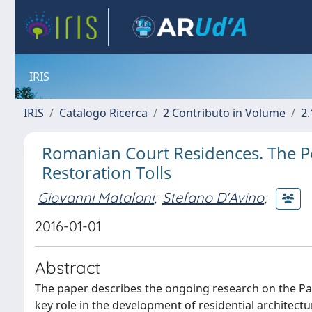
IRIS
IRIS
Catalogo Ricerca
2 Contributo in Volume
2.
Romanian Court Residences. The Pot
Restoration Tolls
Giovanni Mataloni
;
Stefano D'Avino
;
2016-01-01
Abstract
The paper describes the ongoing research on the Pala
key role in the development of residential architectu