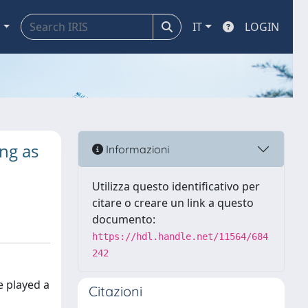
a
IT
LOGIN
ng as
Informazioni
Utilizza questo identificativo per
citare o creare un link a questo
documento:
https://hdl.handle.net/11564/684
242
e played a
Citazioni