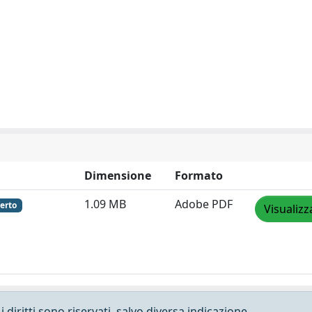
Dimensione
Formato
1.09 MB
Adobe PDF
erto
Visualizz
 diritti sono riservati, salvo diversa indicazione.