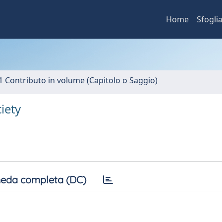
Home
Sfogli
1 Contributo in volume (Capitolo o Saggio)
iety
eda completa (DC)