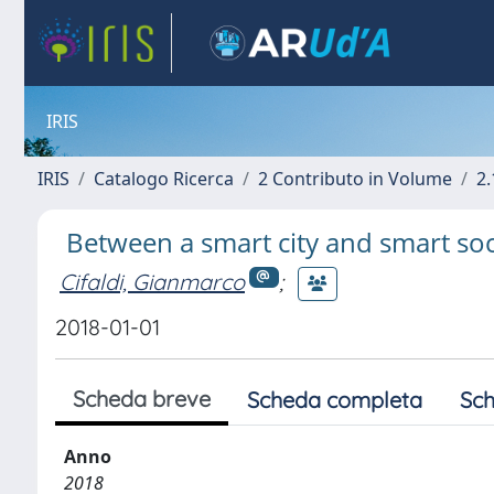
IRIS
IRIS
Catalogo Ricerca
2 Contributo in Volume
2.
Between a smart city and smart soc
Cifaldi, Gianmarco
;
2018-01-01
Scheda breve
Scheda completa
Sch
Anno
2018