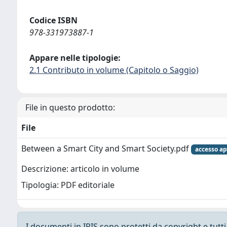
Codice ISBN
978-331973887-1
Appare nelle tipologie:
2.1 Contributo in volume (Capitolo o Saggio)
File in questo prodotto:
File
Between a Smart City and Smart Society.pdf
accesso ap
Descrizione: articolo in volume
Tipologia: PDF editoriale
I documenti in IRIS sono protetti da copyright e tutti i