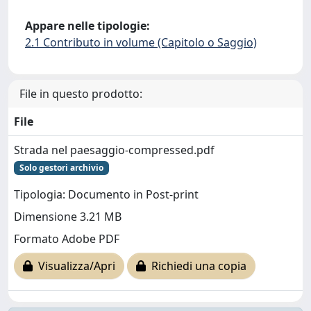
Appare nelle tipologie:
2.1 Contributo in volume (Capitolo o Saggio)
File in questo prodotto:
File
Strada nel paesaggio-compressed.pdf
Solo gestori archivio
Tipologia: Documento in Post-print
Dimensione 3.21 MB
Formato Adobe PDF
Visualizza/Apri
Richiedi una copia