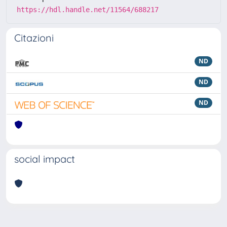
https://hdl.handle.net/11564/688217
Citazioni
ND
ND
ND
social impact