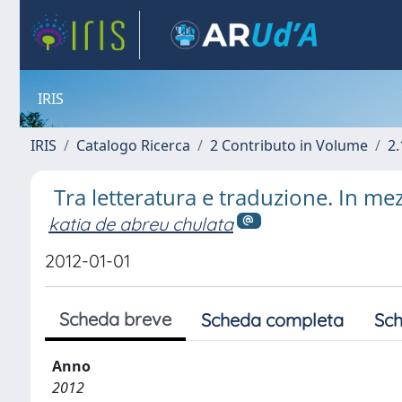
IRIS
IRIS
Catalogo Ricerca
2 Contributo in Volume
2.
Tra letteratura e traduzione. In m
katia de abreu chulata
2012-01-01
Scheda breve
Scheda completa
Sch
Anno
2012