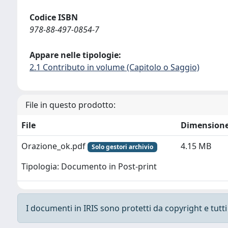
Codice ISBN
978-88-497-0854-7
Appare nelle tipologie:
2.1 Contributo in volume (Capitolo o Saggio)
File in questo prodotto:
File
Dimension
Orazione_ok.pdf
4.15 MB
Solo gestori archivio
Tipologia: Documento in Post-print
I documenti in IRIS sono protetti da copyright e tutti i