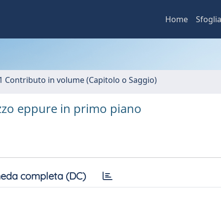
Home
Sfogli
1 Contributo in volume (Capitolo o Saggio)
ezzo eppure in primo piano
eda completa (DC)