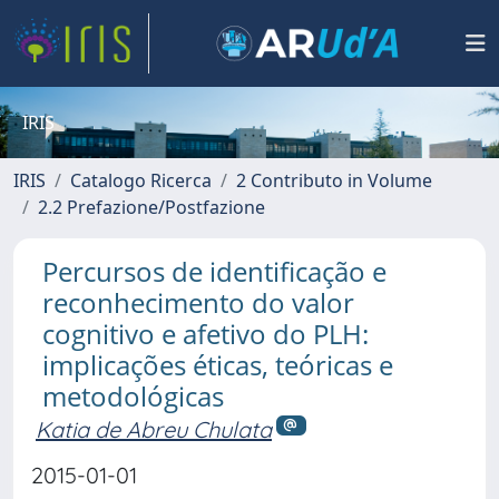
IRIS
IRIS
Catalogo Ricerca
2 Contributo in Volume
2.2 Prefazione/Postfazione
Percursos de identificação e
reconhecimento do valor
cognitivo e afetivo do PLH:
implicações éticas, teóricas e
metodológicas
Katia de Abreu Chulata
2015-01-01