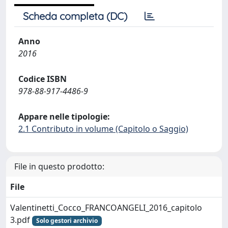
Scheda completa (DC)
Anno
2016
Codice ISBN
978-88-917-4486-9
Appare nelle tipologie:
2.1 Contributo in volume (Capitolo o Saggio)
File in questo prodotto:
File
Valentinetti_Cocco_FRANCOANGELI_2016_capitolo
3.pdf
Solo gestori archivio