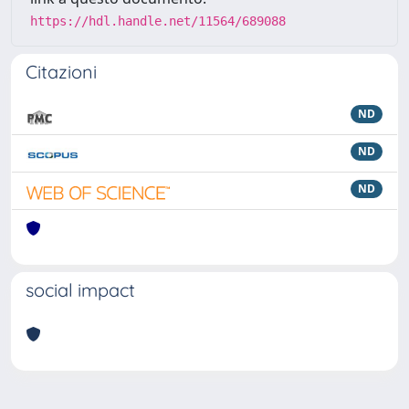
https://hdl.handle.net/11564/689088
Citazioni
ND
ND
ND
social impact