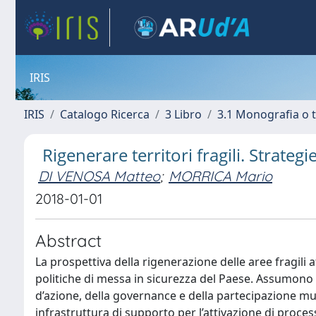
IRIS
IRIS
Catalogo Ricerca
3 Libro
3.1 Monografia o t
Rigenerare territori fragili. Strategi
DI VENOSA Matteo
;
MORRICA Mario
2018-01-01
Abstract
La prospettiva della rigenerazione delle aree fragili 
politiche di messa in sicurezza del Paese. Assumono cen
d’azione, della governance e della partecipazione mult
infrastruttura di supporto per l’attivazione di process