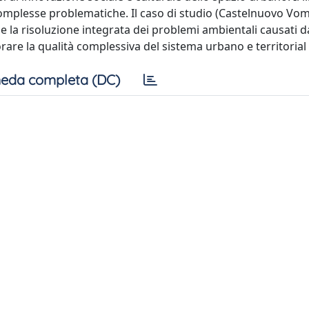
 complesse problematiche. Il caso di studio (Castelnuovo Vo
me la risoluzione integrata dei problemi ambientali causati 
are la qualità complessiva del sistema urbano e territorial
eda completa (DC)