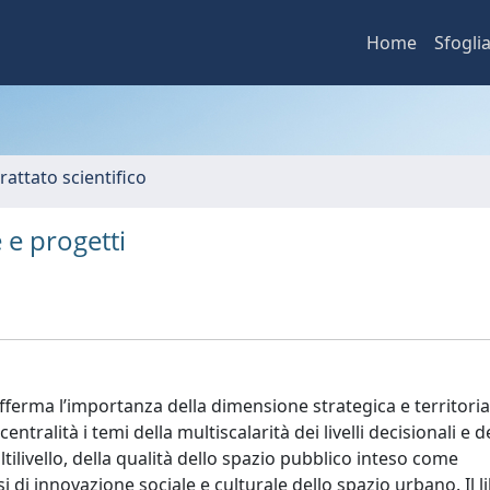
Home
Sfogli
rattato scientifico
e e progetti
afferma l’importanza della dimensione strategica e territoria
tralità i temi della multiscalarità dei livelli decisionali e d
ilivello, della qualità dello spazio pubblico inteso come
i di innovazione sociale e culturale dello spazio urbano. Il l