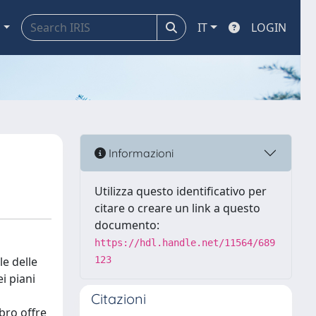
a
IT
LOGIN
Informazioni
Utilizza questo identificativo per
citare o creare un link a questo
documento:
https://hdl.handle.net/11564/689
le delle
123
ei piani
Citazioni
ibro offre