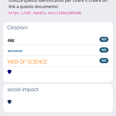
Utilizza questo identificativo per citare o creare un
link a questo documento:
https://hdl.handle.net/11564/689186
Citazioni
ND
ND
ND
social impact