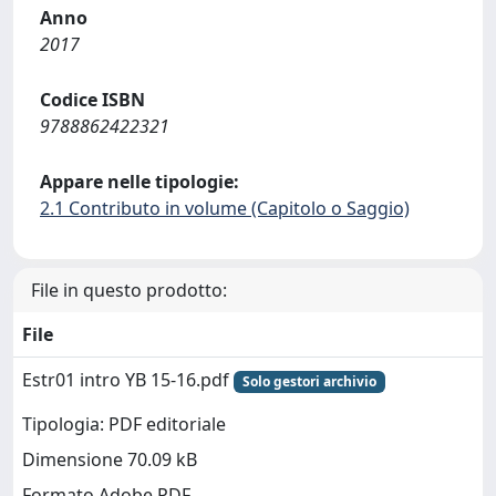
Anno
2017
Codice ISBN
9788862422321
Appare nelle tipologie:
2.1 Contributo in volume (Capitolo o Saggio)
File in questo prodotto:
File
Estr01 intro YB 15-16.pdf
Solo gestori archivio
Tipologia: PDF editoriale
Dimensione 70.09 kB
Formato Adobe PDF