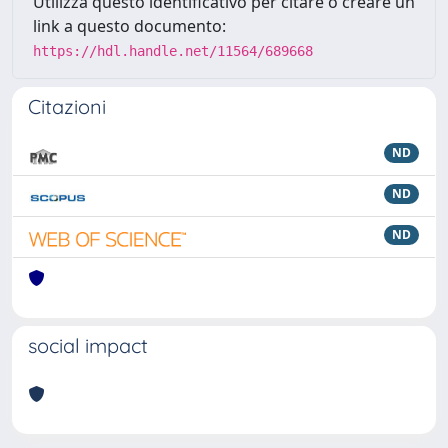
Utilizza questo identificativo per citare o creare un
link a questo documento:
https://hdl.handle.net/11564/689668
Citazioni
ND
ND
ND
social impact