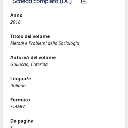
Scheda completa (DC)
Anno
2018
Titolo del volume
Metodi e Problemi della Sociologia
Autore/i del volume
Galluccio, Caterina
Lingua/e
Italiano
Formato
STAMPA
Da pagina
5