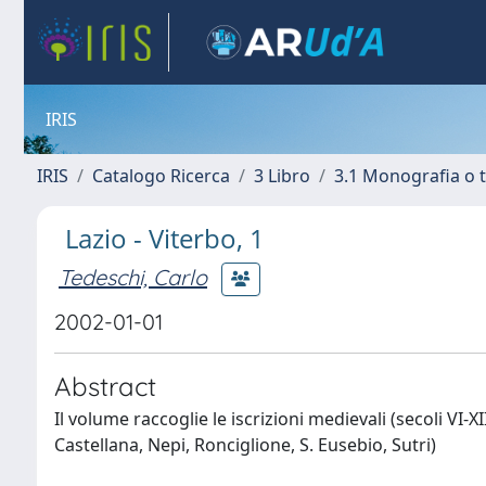
IRIS
IRIS
Catalogo Ricerca
3 Libro
3.1 Monografia o t
Lazio - Viterbo, 1
Tedeschi, Carlo
2002-01-01
Abstract
Il volume raccoglie le iscrizioni medievali (secoli VI-XI
Castellana, Nepi, Ronciglione, S. Eusebio, Sutri)