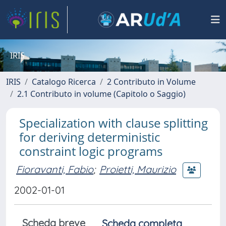
IRIS
IRIS
Catalogo Ricerca
2 Contributo in Volume
2.1 Contributo in volume (Capitolo o Saggio)
Specialization with clause splitting
for deriving deterministic
constraint logic programs
Fioravanti, Fabio
;
Proietti, Maurizio
2002-01-01
Scheda breve
Scheda completa