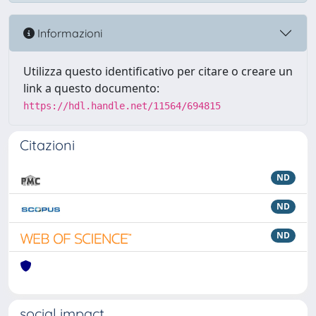
Informazioni
Utilizza questo identificativo per citare o creare un
link a questo documento:
https://hdl.handle.net/11564/694815
Citazioni
ND
ND
ND
social impact