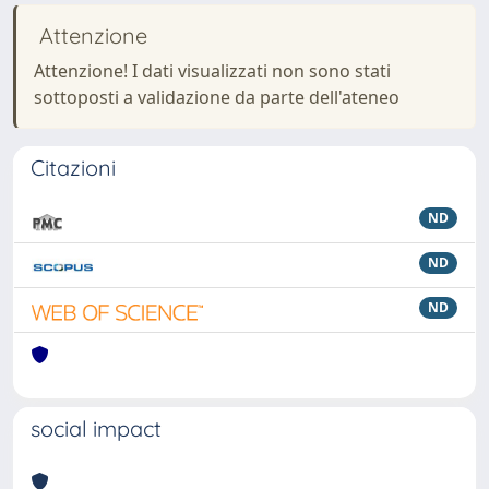
Attenzione
Attenzione! I dati visualizzati non sono stati
sottoposti a validazione da parte dell'ateneo
Citazioni
ND
ND
ND
social impact