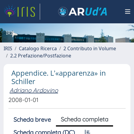
IRIS
IRIS
Catalogo Ricerca
2 Contributo in Volume
2.2 Prefazione/Postfazione
Appendice. L'«apparenza» in
Schiller
Adriano Ardovino
2008-01-01
Scheda completa
Scheda breve
Scheda completa (DC)