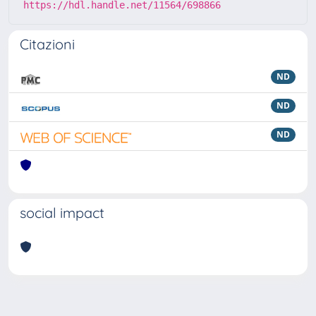
https://hdl.handle.net/11564/698866
Citazioni
ND
ND
ND
social impact