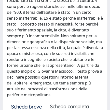
relazionato con la storicità stessa della cultura. Vi
sono perciò ragioni storiche se, nelle ultime decadi
del ‘900, il tema dell’abitare è stato in un certo
senso inafferrabile. Lo è stato perché inafferrabile è
stato il concetto stesso di necessità, forse perché il
suo riferimento spaziale, la città, è diventato
sempre più incomprensibile. Non soltanto per la
dimensione geografica o la dispersione sociale, ma
per la stessa essenza della città, la quale è diventata
opaca e misteriosa, con le sue reti invisibili, che
rendono incognite le società che le abitano e le
forme urbane che le rappresentano". A partire da
questo incipit di Giovanni Maciocco, il testo prova a
declinare possibili questioni intorno al tema
dell'abitare l'emergenza, un tema sempre più
attuale nei processi di trasformazione delle
periferie metropolitane.
Scheda completa
Scheda breve