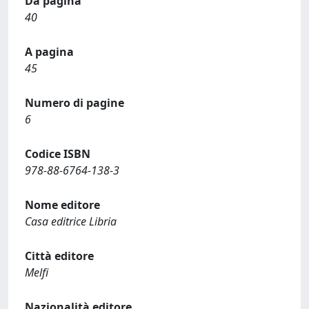
Da pagina
40
A pagina
45
Numero di pagine
6
Codice ISBN
978-88-6764-138-3
Nome editore
Casa editrice Libria
Città editore
Melfi
Nazionalità editore