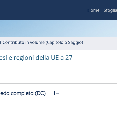
Home
Sfogli
1 Contributo in volume (Capitolo o Saggio)
aesi e regioni della UE a 27
eda completa (DC)