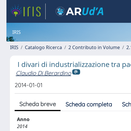
IRIS
IRIS
Catalogo Ricerca
2 Contributo in Volume
2.
I divari di industrializzazione tra p
Claudio Di Berardino
2014-01-01
Scheda breve
Scheda completa
Sch
Anno
2014