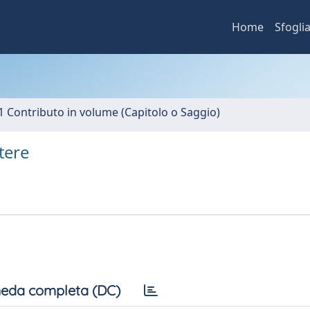
Home
Sfogli
1 Contributo in volume (Capitolo o Saggio)
tere
eda completa (DC)