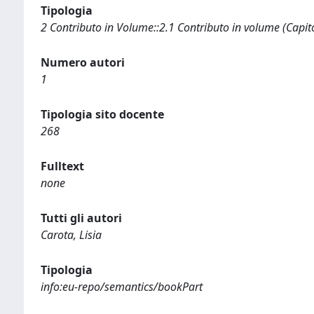
Tipologia
2 Contributo in Volume::2.1 Contributo in volume (Capit
Numero autori
1
Tipologia sito docente
268
Fulltext
none
Tutti gli autori
Carota, Lisia
Tipologia
info:eu-repo/semantics/bookPart