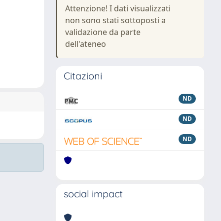
Attenzione! I dati visualizzati
non sono stati sottoposti a
validazione da parte
dell'ateneo
Citazioni
ND
ND
ND
social impact