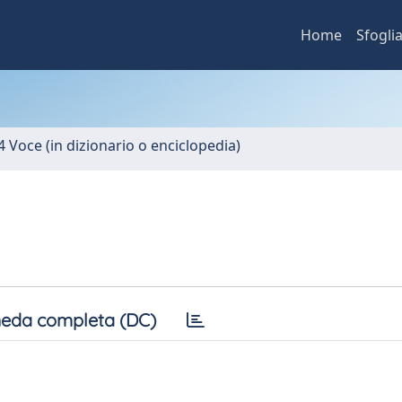
Home
Sfogli
4 Voce (in dizionario o enciclopedia)
eda completa (DC)