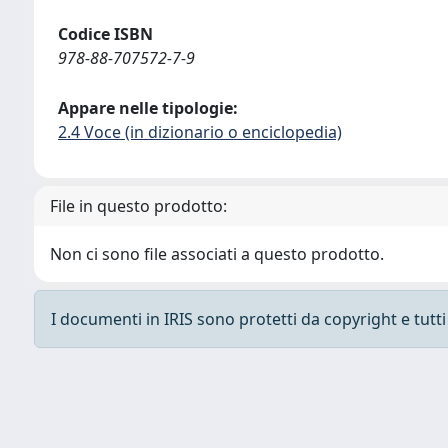
Codice ISBN
978-88-707572-7-9
Appare nelle tipologie:
2.4 Voce (in dizionario o enciclopedia)
File in questo prodotto:
Non ci sono file associati a questo prodotto.
I documenti in IRIS sono protetti da copyright e tutti i