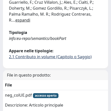
Guarriello, F.; Cruz Villalon, J.; Ales, E.; Cialti, P.;
Doherty, M.; Gomez Gordillo, R.; Pisarczyk, L.;
Palma Ramalho, M. R.; Rodriguez Contreras,
R.
...
espandi
Tipologia
info:eu-repo/semantics/bookPart
Appare nelle tipologie:
2.1 Contributo in volume (Capitolo o Saggio)
File in questo prodotto:
File
neg_colUE.pdf
accesso aperto
Descrizione: Articolo principale