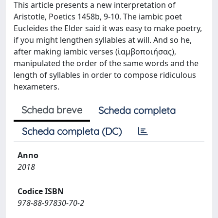
This article presents a new interpretation of
Aristotle, Poetics 1458b, 9-10. The iambic poet
Eucleides the Elder said it was easy to make poetry,
if you might lengthen syllables at will. And so he,
after making iambic verses (ἰαμβοποιήσας),
manipulated the order of the same words and the
length of syllables in order to compose ridiculous
hexameters.
Scheda breve
Scheda completa
Scheda completa (DC)
Anno
2018
Codice ISBN
978-88-97830-70-2