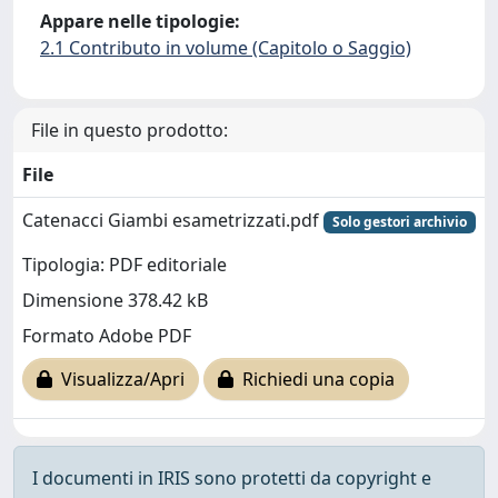
Appare nelle tipologie:
2.1 Contributo in volume (Capitolo o Saggio)
File in questo prodotto:
File
Catenacci Giambi esametrizzati.pdf
Solo gestori archivio
Tipologia: PDF editoriale
Dimensione 378.42 kB
Formato Adobe PDF
Visualizza/Apri
Richiedi una copia
I documenti in IRIS sono protetti da copyright e