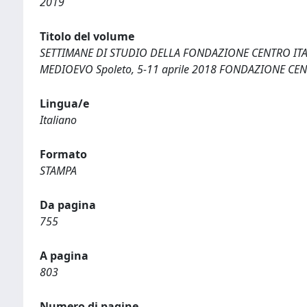
2019
Titolo del volume
SETTIMANE DI STUDIO DELLA FONDAZIONE CENTRO ITAL
MEDIOEVO Spoleto, 5-11 aprile 2018 FONDAZIONE CE
Lingua/e
Italiano
Formato
STAMPA
Da pagina
755
A pagina
803
Numero di pagine