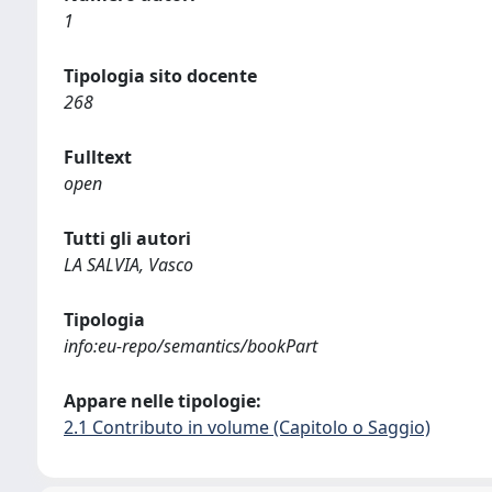
1
Tipologia sito docente
268
Fulltext
open
Tutti gli autori
LA SALVIA, Vasco
Tipologia
info:eu-repo/semantics/bookPart
Appare nelle tipologie:
2.1 Contributo in volume (Capitolo o Saggio)