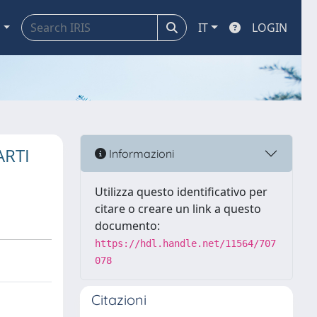
a
IT
LOGIN
ARTI
Informazioni
Utilizza questo identificativo per
citare o creare un link a questo
documento:
https://hdl.handle.net/11564/707
078
Citazioni