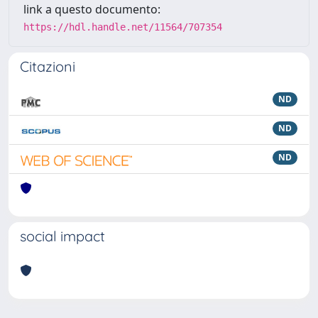
link a questo documento:
https://hdl.handle.net/11564/707354
Citazioni
ND
ND
ND
social impact