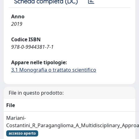
Scheda completa (DC)
Anno
2019
Codice ISBN
978-0-9944381-7-1
Appare nelle tipologie:
3.1 Monografia o trattato scientifico
File in questo prodotto:
File
Mariani-
Costantini_R_Paraganglioma_A_Multidisciplinary_Appro
accesso aperto