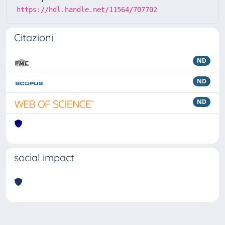
https://hdl.handle.net/11564/707702
Citazioni
ND
ND
ND
social impact