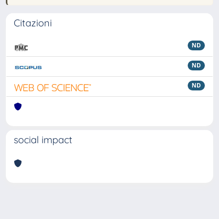
Citazioni
ND
ND
ND
social impact