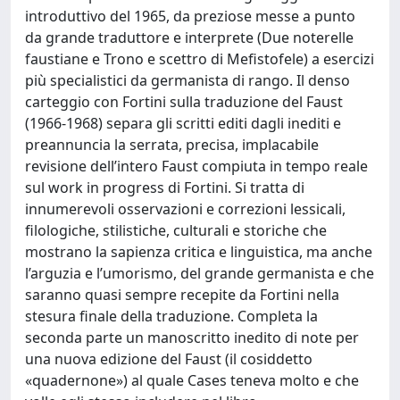
introduttivo del 1965, da preziose messe a punto
da grande traduttore e interprete (Due noterelle
faustiane e Trono e scettro di Mefistofele) a esercizi
più specialistici da germanista di rango. Il denso
carteggio con Fortini sulla traduzione del Faust
(1966-1968) separa gli scritti editi dagli inediti e
preannuncia la serrata, precisa, implacabile
revisione dell’intero Faust compiuta in tempo reale
sul work in progress di Fortini. Si tratta di
innumerevoli osservazioni e correzioni lessicali,
filologiche, stilistiche, culturali e storiche che
mostrano la sapienza critica e linguistica, ma anche
l’arguzia e l’umorismo, del grande germanista e che
saranno quasi sempre recepite da Fortini nella
stesura finale della traduzione. Completa la
seconda parte un manoscritto inedito di note per
una nuova edizione del Faust (il cosiddetto
«quadernone») al quale Cases teneva molto e che