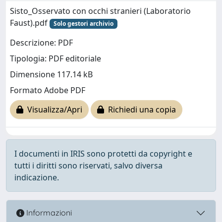
Sisto_Osservato con occhi stranieri (Laboratorio
Faust).pdf
Solo gestori archivio
Descrizione: PDF
Tipologia: PDF editoriale
Dimensione 117.14 kB
Formato Adobe PDF
Visualizza/Apri
Richiedi una copia
I documenti in IRIS sono protetti da copyright e
tutti i diritti sono riservati, salvo diversa
indicazione.
Informazioni