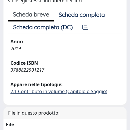
volle egli stesso includere nel libro.
Scheda breve
Scheda completa
Scheda completa (DC)
Anno
2019
Codice ISBN
9788822901217
Appare nelle tipologie:
2.1 Contributo in volume (Capitolo o Saggio)
File in questo prodotto:
File