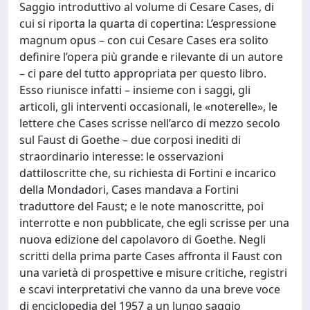
Saggio introduttivo al volume di Cesare Cases, di
cui si riporta la quarta di copertina: L’espressione
magnum opus – con cui Cesare Cases era solito
definire l’opera più grande e rilevante di un autore
– ci pare del tutto appropriata per questo libro.
Esso riunisce infatti – insieme con i saggi, gli
articoli, gli interventi occasionali, le «noterelle», le
lettere che Cases scrisse nell’arco di mezzo secolo
sul Faust di Goethe – due corposi inediti di
straordinario interesse: le osservazioni
dattiloscritte che, su richiesta di Fortini e incarico
della Mondadori, Cases mandava a Fortini
traduttore del Faust; e le note manoscritte, poi
interrotte e non pubblicate, che egli scrisse per una
nuova edizione del capolavoro di Goethe. Negli
scritti della prima parte Cases affronta il Faust con
una varietà di prospettive e misure critiche, registri
e scavi interpretativi che vanno da una breve voce
di enciclopedia del 1957 a un lungo saggio