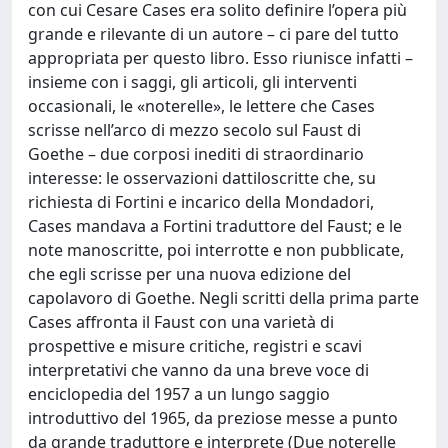
con cui Cesare Cases era solito definire l’opera più
grande e rilevante di un autore – ci pare del tutto
appropriata per questo libro. Esso riunisce infatti –
insieme con i saggi, gli articoli, gli interventi
occasionali, le «noterelle», le lettere che Cases
scrisse nell’arco di mezzo secolo sul Faust di
Goethe – due corposi inediti di straordinario
interesse: le osservazioni dattiloscritte che, su
richiesta di Fortini e incarico della Mondadori,
Cases mandava a Fortini traduttore del Faust; e le
note manoscritte, poi interrotte e non pubblicate,
che egli scrisse per una nuova edizione del
capolavoro di Goethe. Negli scritti della prima parte
Cases affronta il Faust con una varietà di
prospettive e misure critiche, registri e scavi
interpretativi che vanno da una breve voce di
enciclopedia del 1957 a un lungo saggio
introduttivo del 1965, da preziose messe a punto
da grande traduttore e interprete (Due noterelle