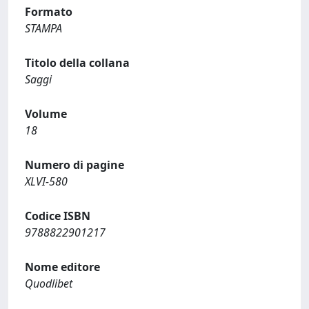
Formato
STAMPA
Titolo della collana
Saggi
Volume
18
Numero di pagine
XLVI-580
Codice ISBN
9788822901217
Nome editore
Quodlibet