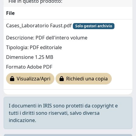
File in questo prodotto:
File
Cases_Laboratorio Faust.pdf
Solo gestori archivio
Descrizione: PDF dell'intero volume
Tipologia: PDF editoriale
Dimensione 1.25 MB
Formato Adobe PDF
Visualizza/Apri
Richiedi una copia
I documenti in IRIS sono protetti da copyright e
tutti i diritti sono riservati, salvo diversa
indicazione.