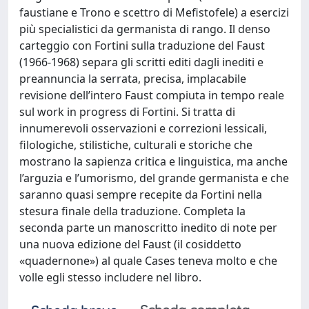
faustiane e Trono e scettro di Mefistofele) a esercizi
più specialistici da germanista di rango. Il denso
carteggio con Fortini sulla traduzione del Faust
(1966-1968) separa gli scritti editi dagli inediti e
preannuncia la serrata, precisa, implacabile
revisione dell’intero Faust compiuta in tempo reale
sul work in progress di Fortini. Si tratta di
innumerevoli osservazioni e correzioni lessicali,
filologiche, stilistiche, culturali e storiche che
mostrano la sapienza critica e linguistica, ma anche
l’arguzia e l’umorismo, del grande germanista e che
saranno quasi sempre recepite da Fortini nella
stesura finale della traduzione. Completa la
seconda parte un manoscritto inedito di note per
una nuova edizione del Faust (il cosiddetto
«quadernone») al quale Cases teneva molto e che
volle egli stesso includere nel libro.