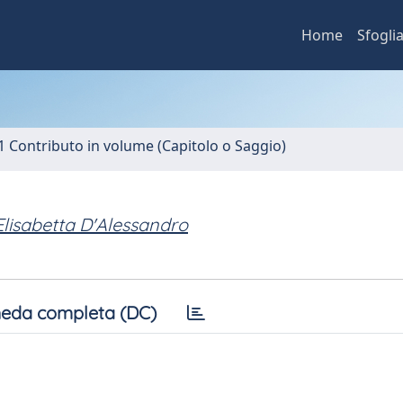
Home
Sfogli
1 Contributo in volume (Capitolo o Saggio)
Elisabetta D'Alessandro
eda completa (DC)