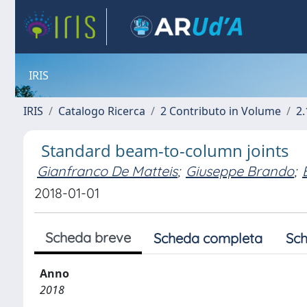
IRIS
IRIS
Catalogo Ricerca
2 Contributo in Volume
2.
Standard beam-to-column joints
Gianfranco De Matteis
;
Giuseppe Brando
;
2018-01-01
Scheda breve
Scheda completa
Sch
Anno
2018