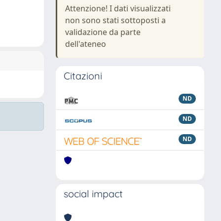
Attenzione! I dati visualizzati
non sono stati sottoposti a
validazione da parte
dell'ateneo
Citazioni
ND
ND
ND
social impact