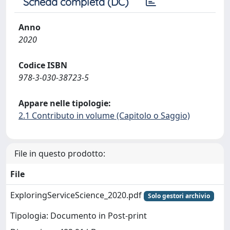
Scheda completa (DC)
Anno
2020
Codice ISBN
978-3-030-38723-5
Appare nelle tipologie:
2.1 Contributo in volume (Capitolo o Saggio)
File in questo prodotto:
File
ExploringServiceScience_2020.pdf
Solo gestori archivio
Tipologia: Documento in Post-print