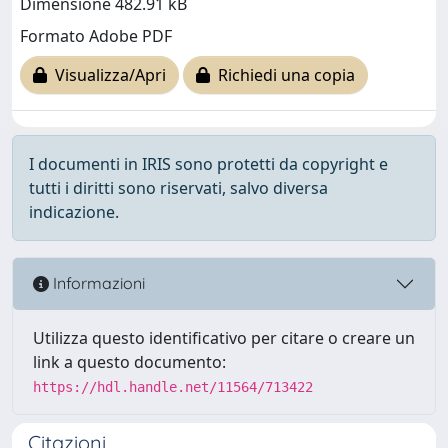
Dimensione 482.91 kB
Formato Adobe PDF
Visualizza/Apri
Richiedi una copia
I documenti in IRIS sono protetti da copyright e
tutti i diritti sono riservati, salvo diversa
indicazione.
Informazioni
Utilizza questo identificativo per citare o creare un
link a questo documento:
https://hdl.handle.net/11564/713422
Citazioni