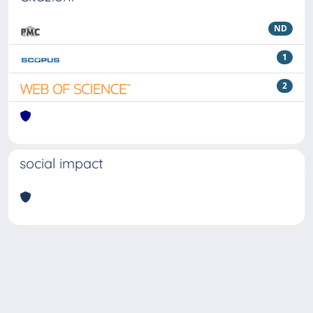
ND
1
2
social impact
Powered by
IRIS
-
about IRIS
-
Utilizzo dei cookie
Copyright © 2026