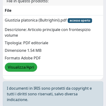
File in questo prodotto:
File
Giustizia platonica (Bultrighini).pdf
accesso aperto
Descrizione: Articolo principale con frontespizio
volume
Tipologia: PDF editoriale
Dimensione 1.54 MB
Formato Adobe PDF
Visualizza/Apri
I documenti in IRIS sono protetti da copyright e
tutti i diritti sono riservati, salvo diversa
indicazione.