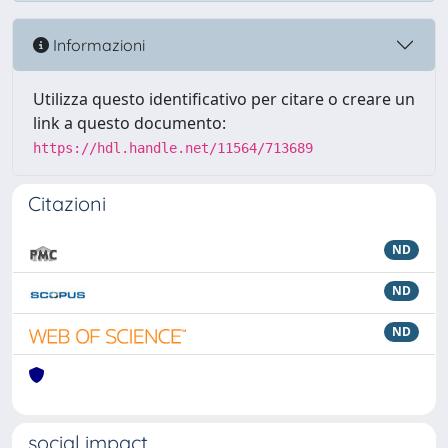
Informazioni
Utilizza questo identificativo per citare o creare un
link a questo documento:
https://hdl.handle.net/11564/713689
Citazioni
ND
ND
ND
social impact